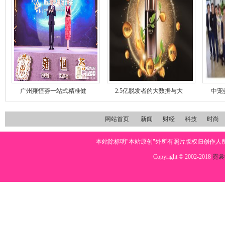
广州雍恒荟一站式精准健
2.5亿脱发者的大数据与大
中宠
网站首页
新闻
财经
科技
时尚
本站除标明"本站原创"外所有照片版权归创作
Copyright © 2002-2018
霓裳