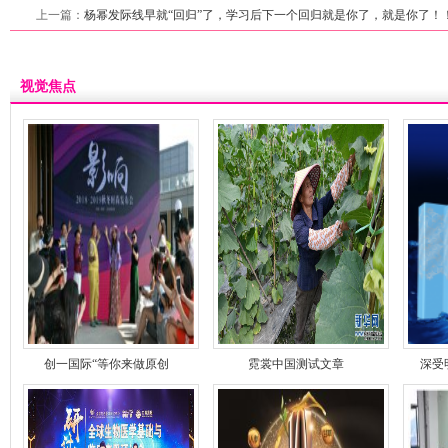
上一篇：
杨幂发际线早就“回归”了，学习后下一个回归就是你了，就是你了！
视觉焦点
创一国际“等你来做原创
霓裳中国测试文章
深受