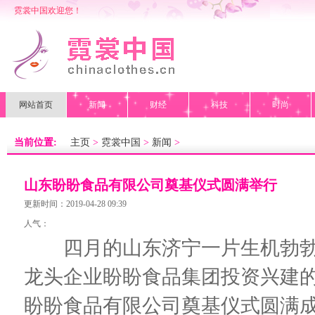
霓裳中国欢迎您！
网站首页
新闻
财经
科技
时尚
当前位置:
主页
>
霓裳中国
>
新闻
>
山东盼盼食品有限公司奠基仪式圆满举行
更新时间：2019-04-28 09:39
人气：
四月的山东济宁一片生机勃勃,
龙头企业盼盼食品集团投资兴建的
盼盼食品有限公司奠基仪式圆满