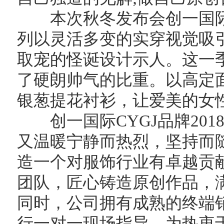
本次秋冬发布会创一国际旗
列以灵活多变的实穿视觉吸
取宠的怪诞设计示人。这一
了硬朗帅气的比重。以高定
银葱提花衬衫，让爱美的女
创一国际CYGJ品牌201
又温暖宁静而热烈，坚持而
造一个对服饰行业有卓越贡
团队，匠心铸造原创作品，
同时，公司拥有成熟的终端
行一对一现场指导，为热衷