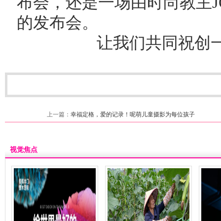
布会，还是一场由时尚教主J
的发布会。
让我们共同祝创一国
上一篇：
幸福定格，爱的记录！呢萌儿童摄影为每位孩子
视觉焦点