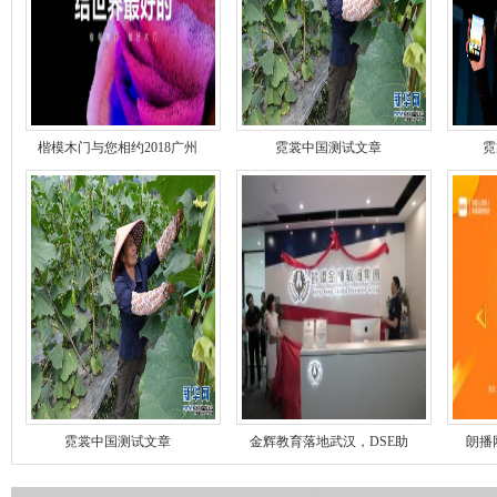
楷模木门与您相约2018广州
霓裳中国测试文章
霓
霓裳中国测试文章
金辉教育落地武汉，DSE助
朗播