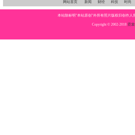
网站首页
新闻
财经
科技
时尚
本站除标明"本站原创"外所有照片版权归创作
Copyright © 2002-2018
霓裳