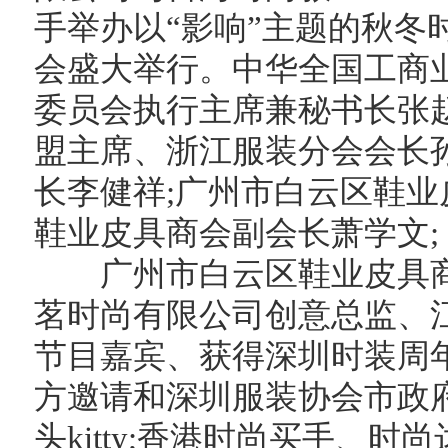
手举办以“影响”主题的秋冬
会盛大举行。中华全国工商
委员会执行主席兼秘书长张
盟主席、浙江服装分会会长
长李健祥;广州市白云区鞋业
鞋业皮具商会副会长萧学文;
广州市白云区鞋业皮具商
茗时尚有限公司创意总监、
节目嘉宾、获得深圳时装周
方邀请和深圳服装协会市政
头kitty;香港时尚买手、