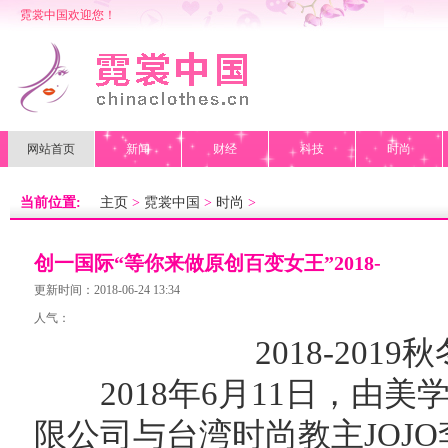
霓裳中国欢迎您！
网站首页
新闻
财经
科技
时尚
当前位置:
主页
>
霓裳中国
>
时尚
>
创一国际“等你来做原创百变女王”2018-
2019秋冬
更新时间：2018-06-24 13:34
人气：
2018-20
2018年6月11日，由美
限公司与台湾时尚教主JOJ