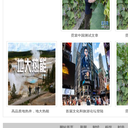
霓裳中国测试文章
高品质地热井，地大热能
首届文化和旅游论坛登陆
网站首页
新闻
财经
科技
时尚