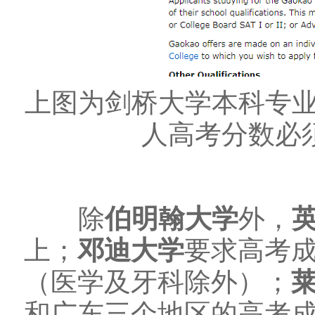
上图为剑桥大学本科专
人高考分数必须
除
伯明翰大学
外，
上；
邓迪大学
要求高考成
（医学及牙科除外）；
和广东三个地区的高考成