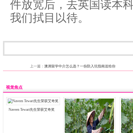
件放宽后，去英国读本
我们拭目以待。
上一篇：
澳洲留学中介怎么选？一份防入坑指南送给你
视觉焦点
Naveen Tewari先生荣获艾奇奖