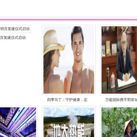
宫复建仪式启动
四季马丁：守护健康，定
万銮国际携手郭富