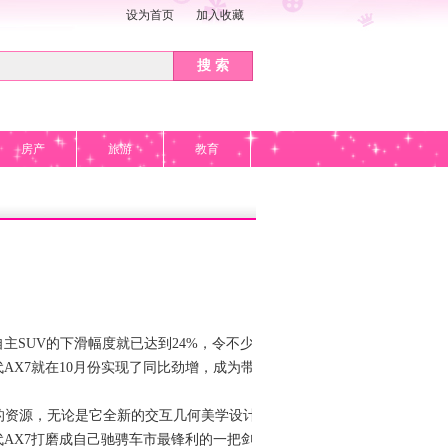
设为首页
加入收藏
搜 索
房产
旅游
教育
主SUV的下滑幅度就已达到24%，令不少人
AX7就在10月份实现了同比劲增，成为带动
的资源，无论是它全新的交互几何美学设计、
新一代AX7打磨成自己驰骋车市最锋利的一把剑。