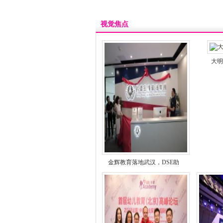
视觉焦点
大明
金辉教育落地武汉，DSE助