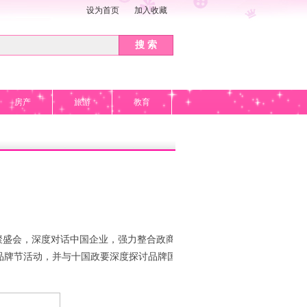
设为首页
加入收藏
搜 索
房产
旅游
教育
聚盛会，深度对话中国企业，强力整合政商资
品牌节活动，并与十国政要深度探讨品牌国际