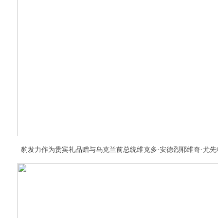
豹发力作为贵宾礼品赠与乌克兰前总统维克多·安德烈耶维奇·尤先