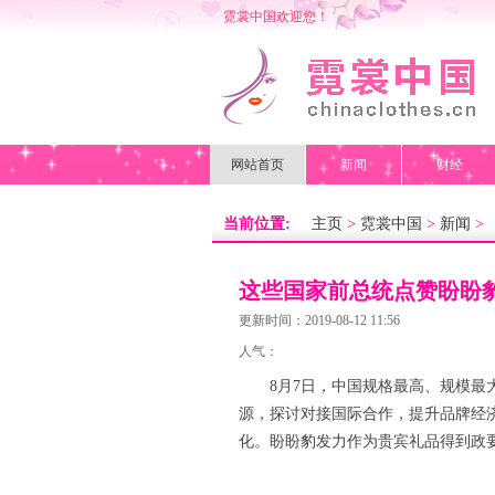
霓裳中国欢迎您！
网站首页
新闻
财经
当前位置:
主页
>
霓裳中国
>
新闻
>
这些国家前总统点赞盼盼
更新时间：2019-08-12 11:56
人气：
8月7日，中国规格最高、规模最
源，探讨对接国际合作，提升品牌经
化。盼盼豹发力作为贵宾礼品得到政