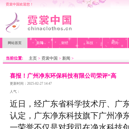
霓裳中国欢迎您！
网站首页
新闻
财经
科技
时尚
当前位置:
主页
>
霓裳中国
>
新闻
>
喜报！广州净东环保科技有限公司荣评“高
新技术企业”
更新时间：2025-02-27 14:47
人气：
近日，经广东省科学技术厅、广
认定，广东净东科技旗下广州净东
一荣誉不仅是对我司在净水科技