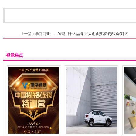
上一篇：
群邦门业— —智能门十大品牌 五大创新技术守护万家灯火
视觉焦点