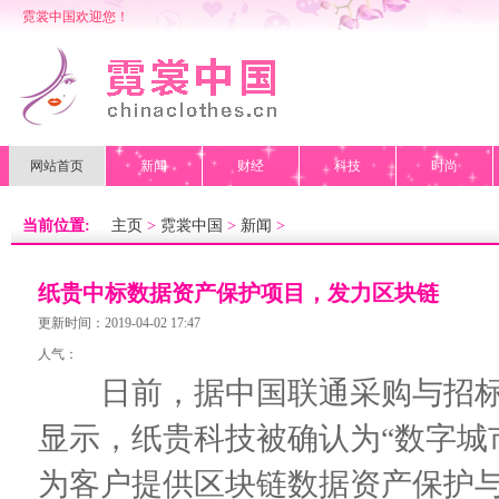
霓裳中国欢迎您！
网站首页
新闻
财经
科技
时尚
当前位置:
主页
>
霓裳中国
>
新闻
>
纸贵中标数据资产保护项目，发力区块链
+数据治理领域
更新时间：2019-04-02 17:47
人气：
日前，据中国联通采购与招标网(www.c
显示，纸贵科技被确认为“数字城
为客户提供区块链数据资产保护