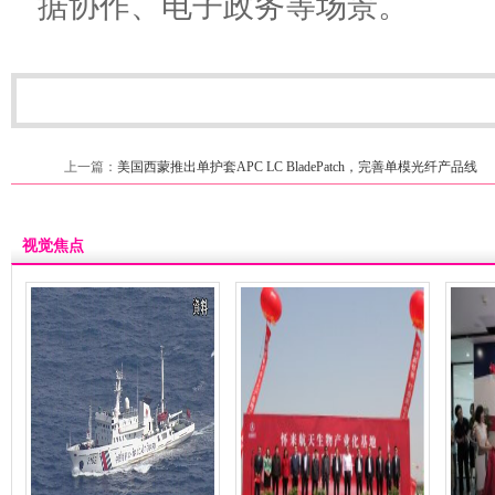
据协作、电子政务等场景。
上一篇：
美国西蒙推出单护套APC LC BladePatch，完善单模光纤产品线
视觉焦点