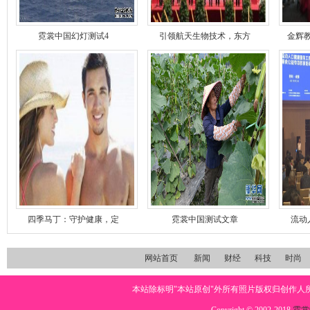
霓裳中国幻灯测试4
引领航天生物技术，东方
金辉教
四季马丁：守护健康，定
霓裳中国测试文章
流动
网站首页
新闻
财经
科技
时尚
本站除标明"本站原创"外所有照片版权归创作