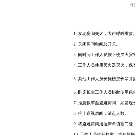
保
1. 发现房间失火，大声呼叫求救
2. 关闭房间电闸总开关。
3. 同时间工作人员按下楼层火灾
4. 工作人员使用灭火器灭火，保
5. 其他工作人员安抚楼层长辈并
6. 卧床长辈工作人员协助使用床
7. 推急救车至避难房间，如发现长
8. 护士巡视房间，清点人数。
9. 将避难房间用湿床单填塞门缝
10. 工作人员推开拉窗，告知救