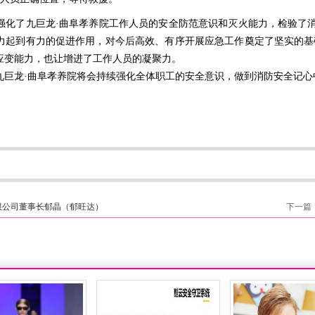
了九巨龙·曲阜孝养院工作人员的安全防范意识和灭火能力，检验了消
力起到有力的促进作用，对今后高效、有序开展应急工作奠定了坚实的基
应变能力，也让增进了工作人员的凝聚力。
龙·曲阜孝养院将会持续强化全体职工的安全意识，做到消防安全记心中
限公司董事长郁晶（郁旺达）
下一篇