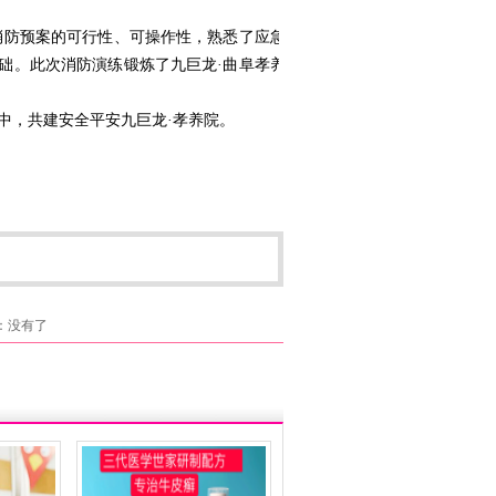
防预案的可行性、可操作性，熟悉了应急抢
础。此次消防演练锻炼了九巨龙·曲阜孝养院
，共建安全平安九巨龙·孝养院。
：没有了