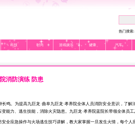
热门搜索:
科技
时尚
游戏娱乐
健康
汽车
养院消防演练 防患
鸣。为提高九巨龙·曲阜九巨龙·孝养院全体人员消防安全意识，了解
应变能力、逃生技能，消除火灾隐患。九巨龙·孝养院蓝院长带领全体员工
全应急操作与火场逃生技巧讲解，教大家掌握一旦发生火情，每个人应