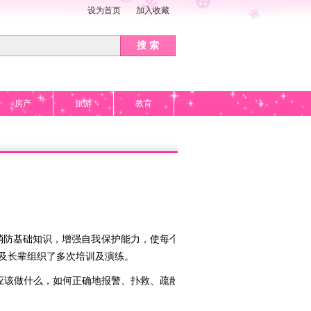
设为首页
加入收藏
搜 索
房产
旅游
教育
消防基础知识，增强自我保护能力，使每个工
及长辈组织了多次培训及演练。
该做什么，如何正确地报警、扑救、疏散，