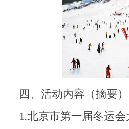
四、活动内容（摘要）
1.北京市第一届冬运