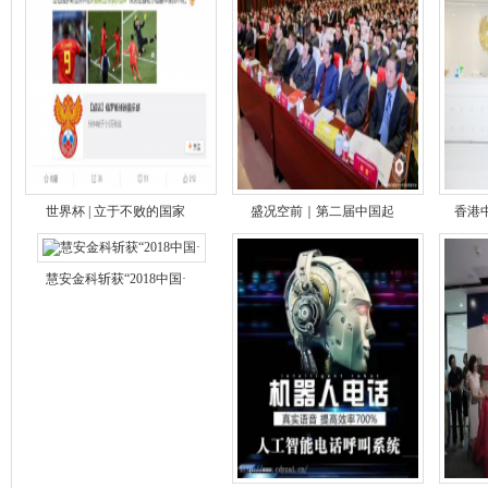
世界杯 | 立于不败的国家
盛况空前｜第二届中国起
香港
慧安金科斩获“2018中国·