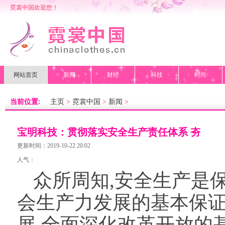
霓裳中国欢迎您！
网站首页
新闻
财经
科技
时尚
当前位置:
主页
>
霓裳中国
>
新闻
>
宝明科技：贯彻落实安全生产责任体系 夯
实可持续发展基石
更新时间：2019-10-22 20:02
人气：
众所周知,安全生产是
会生产力发展的基本保证
展,全面深化改革开放的