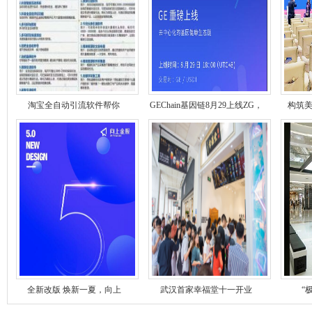
淘宝全自动引流软件帮你
GEChain基因链8月29上线ZG，
构筑美
全新改版 焕新一夏，向上
武汉首家幸福堂十一开业
“