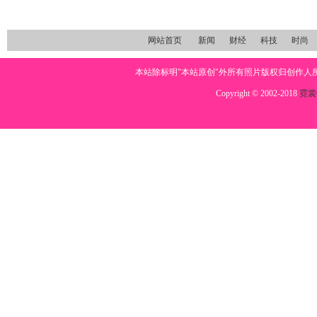
网站首页
新闻
财经
科技
时尚
本站除标明"本站原创"外所有照片版权归创作
Copyright © 2002-2018
霓裳