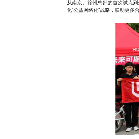
从南京、徐州总部的首次试点到
化“公益网络化”战略，联动更多