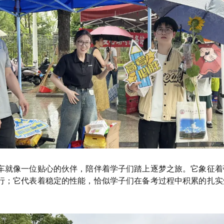
车就像一位贴心的伙伴，陪伴着学子们踏上逐梦之旅。它象征着
行；它代表着稳定的性能，恰似学子们在备考过程中积累的扎实