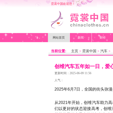
霓裳中国欢迎您！
网站首页
新闻
财经
当前位置:
主页
>
霓裳中国
>
汽车
>
创维汽车五年如一日，爱
更新时间：2025-06-09 11:56
人气：
2025年6月7日，全国的街头弥
从2021年开始，创维汽车助
们以更好的状态迎接高考，创维