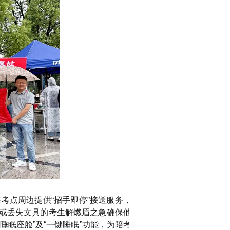
考点周边提供“招手即停”接送服务，确
或丢失文具的考生解燃眉之急确保他们
眠座舱”及“一键睡眠”功能，为陪考家