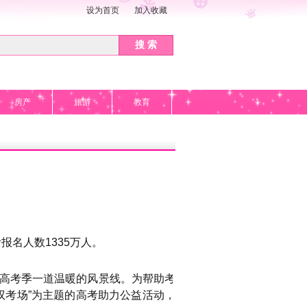
设为首页
加入收藏
搜 索
房产
旅游
教育
报名人数1335万人。
为高考季一道温暖的风景线。为帮助考生
驭考场”为主题的高考助力公益活动，为