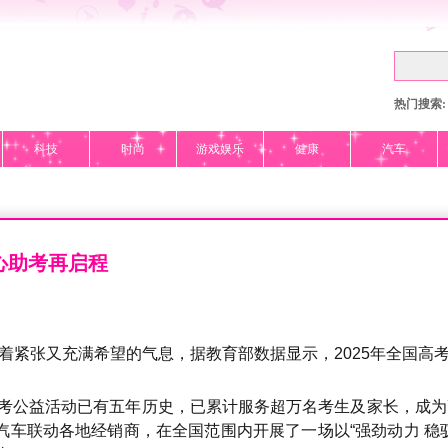
热门搜索:
科技
时尚
游戏娱乐
健康
汽车
心助考再启程
漫着紧张又充满希望的气息，据教育部数据显示，2025年全国高考
力高考公益活动已有五年历史，已累计服务超万名考生及家长，成
汽车联动各地经销商，在全国范围内开展了一场以“强劲动力 稳