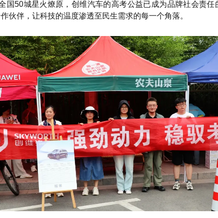
全国50城星火燎原，创维汽车的高考公益已成为品牌社会责任
合作伙伴，让科技的温度渗透至民生需求的每一个角落。