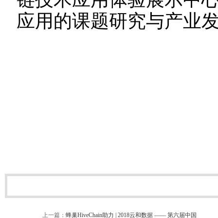
应用的课题研究与产业
上一篇：
蜂巢HiveChain助力 | 2018云和数据 —— 第六届中国