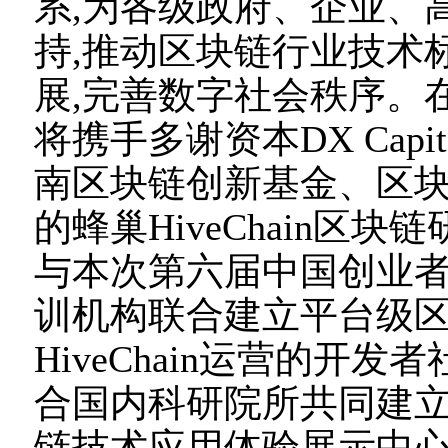
系,为各级政府、企业、
持,推动区块链行业技术
展,完善数字社会秩序。在未
将携手多谢资本DX Cap
南区块链创新基金、区块链
的蜂巢HiveChain区块链
与本次第六届中国创业
训机构联合建立平台级
HiveChain运营的开发者
合国内科研院所共同建
链技术应用体验展示中心