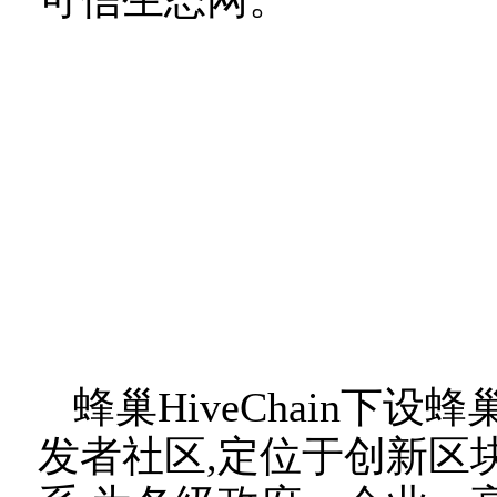
蜂巢HiveChain下设蜂
发者社区,定位于创新区