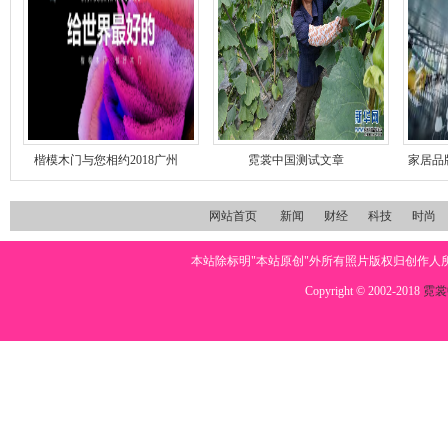
楷模木门与您相约2018广州
霓裳中国测试文章
家居品
网站首页
新闻
财经
科技
时尚
本站除标明"本站原创"外所有照片版权归创作
Copyright © 2002-2018
霓裳