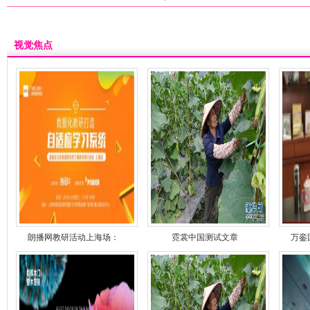
视觉焦点
朗播网教研活动上海场：
霓裳中国测试文章
万銮