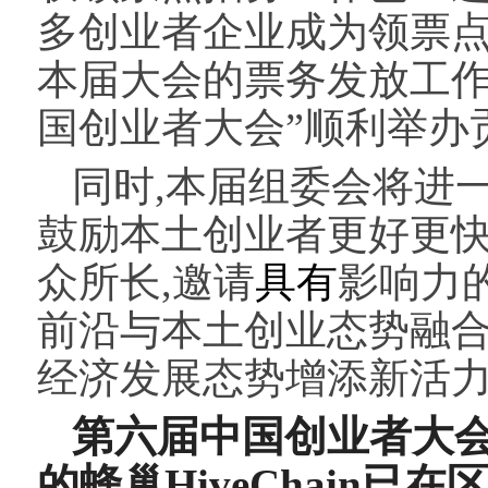
多创业者企业成为领票点(官网:
本届大会的票务发放工作中,
国创业者大会”顺利举办
同时,本届组委会将进
鼓励本土创业者更好更
众所长,邀请
具有
影响力
前沿与本土创业态势融合
经济发展态势增添新活
第六届中国创业者大会
的蜂巢
HiveChain
已
在