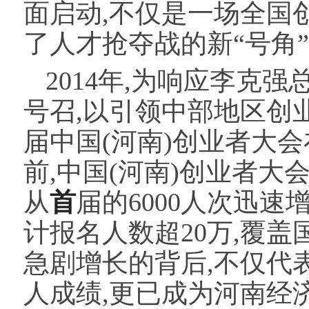
面启动,不仅是一场全国
了人才抢夺战的新“号角
2014年,为响应李克
号召,以引领中部地区创
届中国(河南)创业者大
前,中国(河南)创业者大
从
首
届的6000人次迅速
计报名人数超20万,覆盖
急剧增长的背后,不仅代
人成绩,更已成为河南经