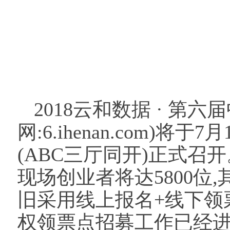
2018云和数据 · 第
网:6.ihenan.com)
(ABC三厅同开)正式召
现场创业者将达5800位
旧采用线上报名+线下领
权领票点招募工作已经进