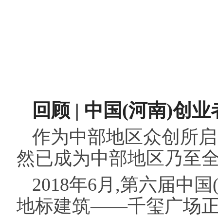
回
顾
|
中国(河南)创
作为中部地区众创所启
然已成为中部地区乃至
2018年6月,第六届中
地标建筑——千玺广场