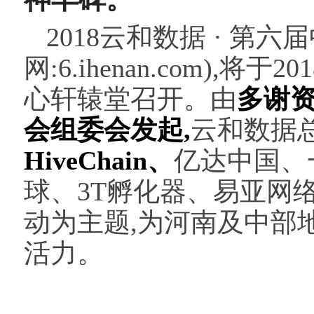
2018云和数据 · 第
网:6.ihenan.com),
心轩辕堂召开。由
多谢资本
会组委会发起,
云和数据总
HiveChain
、
亿达中国、
球、3T孵化器、易亚网
动为主题,为河南及中部
活力。